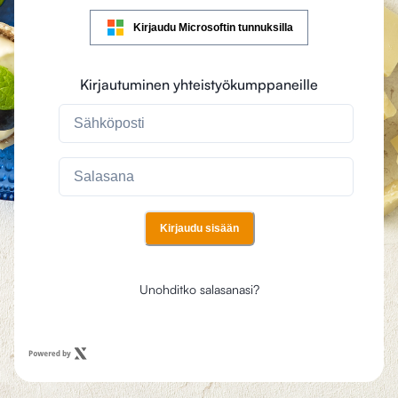
Kirjaudu Microsoftin tunnuksilla
Kirjautuminen yhteistyökumppaneille
Kirjaudu sisään
Unohditko salasanasi?