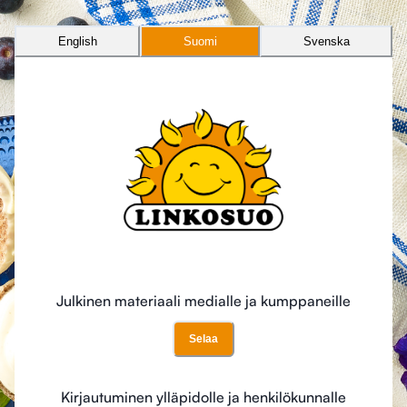
English
Suomi
Svenska
Julkinen materiaali medialle ja kumppaneille
Selaa
Kirjautuminen ylläpidolle ja henkilökunnalle